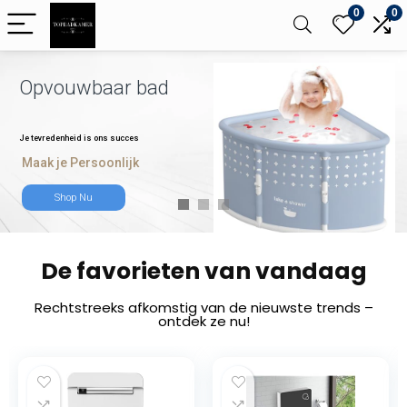
0
0
Opvouwbaar bad
Je tevredenheid is ons succes
Maak je Persoonlijk
Shop Nu
De favorieten van vandaag
Rechtstreeks afkomstig van de nieuwste trends –
ontdek ze nu!