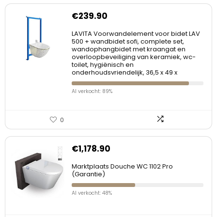
€
239.90
LAVITA Voorwandelement voor bidet LAV
500 + wandbidet sofi, complete set,
wandophangbidet met kraangat en
overloopbeveiliging van keramiek, wc-
toilet, hygiënisch en
onderhoudsvriendelijk, 36,5 x 49 x
Al verkocht: 89%
0
€
1,178.90
Marktplaats Douche WC 1102 Pro
(Garantie)
Al verkocht: 48%