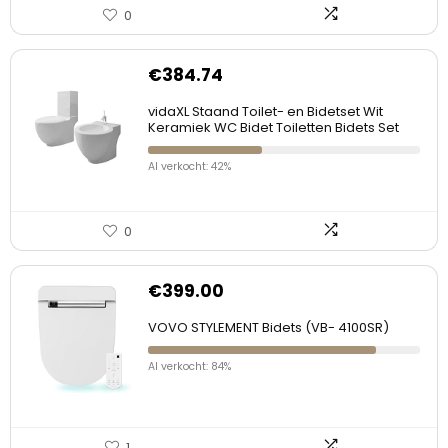
0
€
384.74
vidaXL Staand Toilet- en Bidetset Wit
Keramiek WC Bidet Toiletten Bidets Set
Al verkocht: 42%
0
€
399.00
VOVO STYLEMENT Bidets (VB- 4100SR)
Al verkocht: 84%
1