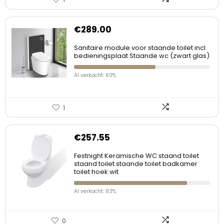
€
289.00
Sanitaire module voor staande toilet incl.
bedieningsplaat Staande wc (zwart glas)
Al verkocht: 60%
1
€
257.55
Festnight Keramische WC staand toilet
staand toilet staande toilet badkamer
toilet hoek wit
Al verkocht: 83%
0