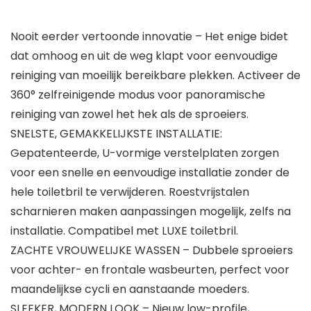
Nooit eerder vertoonde innovatie – Het enige bidet
dat omhoog en uit de weg klapt voor eenvoudige
reiniging van moeilijk bereikbare plekken. Activeer de
360° zelfreinigende modus voor panoramische
reiniging van zowel het hek als de sproeiers.
SNELSTE, GEMAKKELIJKSTE INSTALLATIE:
Gepatenteerde, U-vormige verstelplaten zorgen
voor een snelle en eenvoudige installatie zonder de
hele toiletbril te verwijderen. Roestvrijstalen
scharnieren maken aanpassingen mogelijk, zelfs na
installatie. Compatibel met LUXE toiletbril.
ZACHTE VROUWELIJKE WASSEN – Dubbele sproeiers
voor achter- en frontale wasbeurten, perfect voor
maandelijkse cycli en aanstaande moeders.
SLEEKER, MODERN LOOK – Nieuw low-profile,