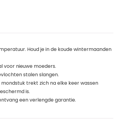
temperatuur. Houd je in de koude wintermaanden
aal voor nieuwe moeders.
vlochten stalen slangen.
 mondstuk trekt zich na elke keer wassen
eschermd is.
 ontvang een verlengde garantie.