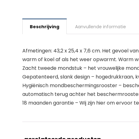
Beschrijving
Aanvullende informatie
Afmetingen: 43,2 x 25,4 x 7,6 cm. Het gevoel 
warm of koel af als het weer opwarmt. Warm wa
Zacht tweede mondstuk – het vrouwelijke mondst
Gepatenteerd, slank design – hogedrukkraan, k
Hygiënisch mondbeschermingsrooster – bescherm
automatisch terug achter het beschermrooster 
18 maanden garantie – Wij zijn hier om ervoor t