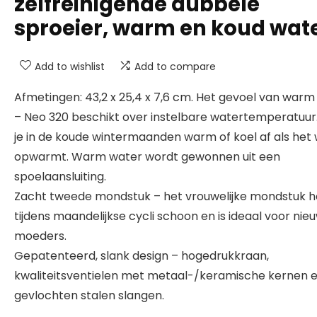
zelfreinigende dubbele
sproeier, warm en koud wat
Add to wishlist
Add to compare
Afmetingen: 43,2 x 25,4 x 7,6 cm. Het gevoel van warm
– Neo 320 beschikt over instelbare watertemperatuur
je in de koude wintermaanden warm of koel af als het
opwarmt. Warm water wordt gewonnen uit een
spoelaansluiting.
Zacht tweede mondstuk – het vrouwelijke mondstuk h
tijdens maandelijkse cycli schoon en is ideaal voor nie
moeders.
Gepatenteerd, slank design – hogedrukkraan,
kwaliteitsventielen met metaal-/keramische kernen 
gevlochten stalen slangen.