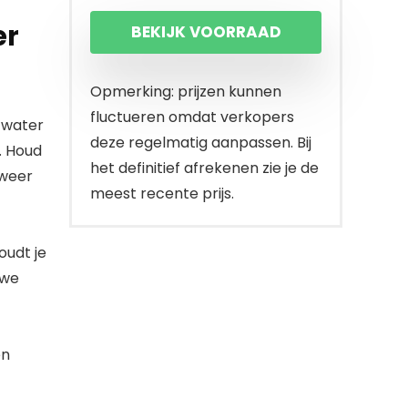
er
BEKIJK VOORRAAD
Opmerking: prijzen kunnen
fluctueren omdat verkopers
 water
deze regelmatig aanpassen. Bij
. Houd
het definitief afrekenen zie je de
 weer
meest recente prijs.
oudt je
uwe
en