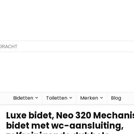
Bidetten
Toiletten
Merken
Blog
Luxe bidet, Neo 320 Mechan
bidet met wc-aansluiting,