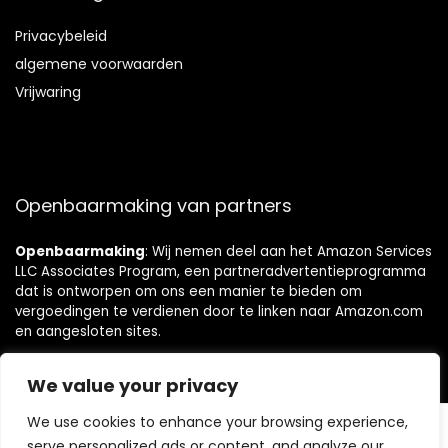
Privacybeleid
algemene voorwaarden
Vrijwaring
Openbaarmaking van partners
Openbaarmaking
: Wij nemen deel aan het Amazon Services
LLC Associates Program, een partneradvertentieprogramma
dat is ontworpen om ons een manier te bieden om
vergoedingen te verdienen door te linken naar Amazon.com
en aangesloten sites.
We value your privacy
We use cookies to enhance your browsing experience,
© https://topbadkamerkopen.nl - Alle rechten voorbehouden.
serve personalized ads or content, and analyze our